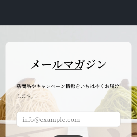
メ
ー
ル
マ
ガ
ジ
ン
新商品やキャンペーン情報をいちはやくお届け
します。