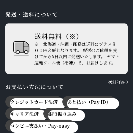
発送・送料について
送料無料（※）
※ 北海道・沖縄・離島は送料にプラス８
００円必要となります。 配送のご依頼を受
けてから5日以内に発送いたします。 ヤマト
運輸クール便（冷凍）で、お届けします。
送料詳細
お支払い方法について
クレジットカード決済
あと払い（Pay ID）
キャリア決済
銀行振り込み
コンビニ支払い・Pay-easy