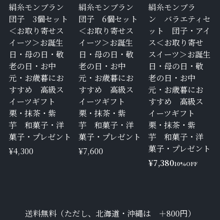
絹糸モンブラン
絹糸モンブラン
絹糸モンブラ
団子 3個セット
団子 6個セット
ン バラエティセ
＜お取り寄せス
＜お取り寄せス
ット 団子・アイ
イーツ＞お誕生
イーツ＞お誕生
ス＜お取り寄せ
日・母の日・敬
日・母の日・敬
スイーツ＞お誕生
老の日・お中
老の日・お中
日・母の日・敬
元・お歳暮にお
元・お歳暮にお
老の日・お中
すすめ 高級ス
すすめ 高級ス
元・お歳暮にお
イーツギフト
イーツギフト
すすめ 高級ス
栗・抹茶・紫
栗・抹茶・紫
イーツギフト
芋 和菓子・洋
芋 和菓子・洋
栗・抹茶・紫
菓子・プレゼント
菓子・プレゼント
芋 和菓子・洋
菓子・プレゼント
¥4,300
¥7,600
¥7,380
10%OFF
送料無料（ただし、北海道・沖縄は ＋800円）