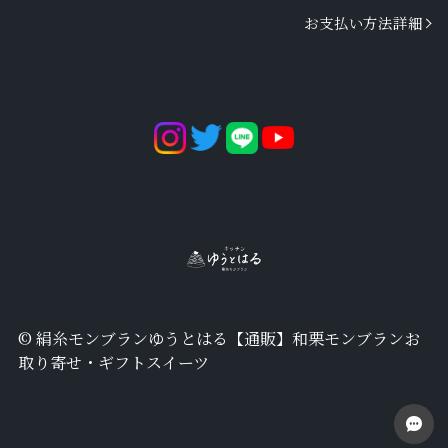
お支払い方法詳細
©︎ 絹糸モンブランゆうとはる【通販】和栗モンブランお
取り寄せ・ギフトスイーツ