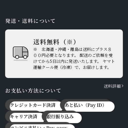
発送・送料について
送料無料（※）
※ 北海道・沖縄・離島は送料にプラス８
００円必要となります。 配送のご依頼を受
けてから5日以内に発送いたします。 ヤマト
運輸クール便（冷凍）で、お届けします。
送料詳細
お支払い方法について
クレジットカード決済
あと払い（Pay ID）
キャリア決済
銀行振り込み
コンビニ支払い・Pay-easy