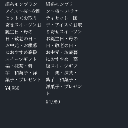
絹糸モンブラン
絹糸モンブラ
アイス〜桜〜6個
ン〜桜〜 バラエ
セット＜お取り
ティセット 団
寄せスイーツ＞お
子・アイス＜お取
誕生日・母の
り寄せスイーツ＞
日・敬老の日・
お誕生日・母の
お中元・お歳暮
日・敬老の日・
におすすめ高級
お中元・お歳暮
スイーツギフト
におすすめ 高
栗・抹茶・紫
級スイーツギフ
芋 和菓子・洋
ト 栗・抹茶・
菓子・プレゼント
紫芋 和菓子・
洋菓子・プレゼン
¥4,980
ト
¥4,980