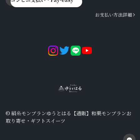
お支払い方法詳細
©︎ 絹糸モンブランゆうとはる【通販】和栗モンブランお
取り寄せ・ギフトスイーツ