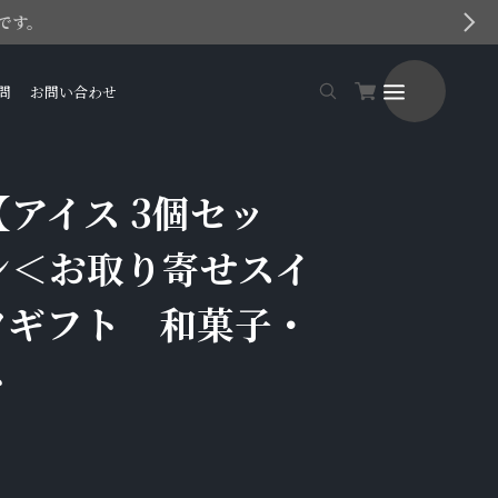
です。
問
お問い合わせ
アイス 3個セッ
ン＜お取り寄せスイ
ツギフト 和菓子・
ト