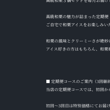
高級和栗３個セットを毎月お届け
高級和栗の魅力が詰まった定期便
ご自宅で和栗アイスをお楽しみい
和栗の風味とクリーミーさが絶妙
アイス好きの方はもちろん、和栗
■ 定期便コースのご案内（3回継
当店の定期便コースでは、初回か
初回～3回目は特別価格にてお届