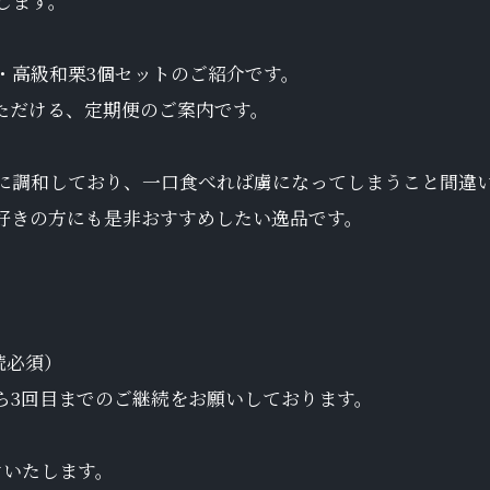
します。
・高級和栗3個セットのご紹介です。
ただける、定期便のご案内です。
に調和しており、一口食べれば虜になってしまうこと間違
好きの方にも是非おすすめしたい逸品です。
続必須）
ら3回目までのご継続をお願いしております。
けいたします。