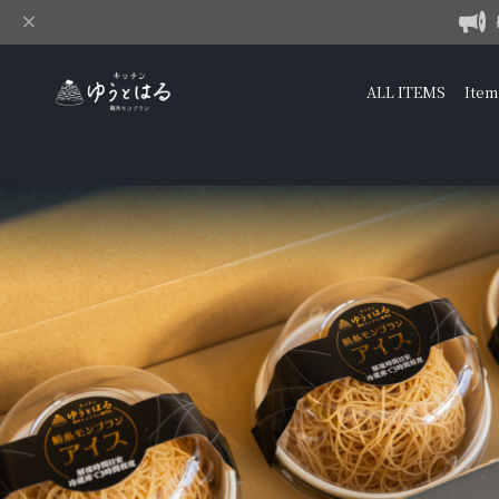
ALL ITEMS
Item