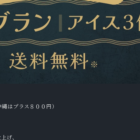
沖縄はプラス８００円）
仕上げ、