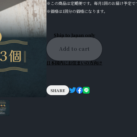
※この商品は定期便です。毎月1回のお届け予定で
※価格は1回分の価格になります。
Ship to Japan only
Add to cart
日本国内にお住まいの方向け
SHARE