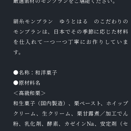
厳選素材のモンブランをご堪能ください。
絹糸モンブラン ゆうとはる のこだわりの
モンブランは、日本でその季節に応じた材料
を仕入れて一つ一つ丁寧にお作りしていま
す。
●名称：和洋菓子
●原材料名
＜高級和栗＞
和生菓子（国内製造）、栗ペースト、ホイップ
クリーム、生クリーム、栗甘露煮／加工でん
粉、乳化剤、酵素、カゼインNa、安定剤（セ