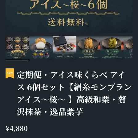
定期便・アイス味くらべ アイ
ス 6個セット【絹糸モンブラン
アイス〜桜〜 】高級和栗・贅
沢抹茶・逸品紫芋
¥4,880