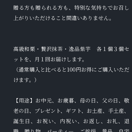
贈る方も贈られる方も、特別な気持ちでお召し
上がりいただけること間違いありません。
高級和栗・贅沢抹茶・逸品紫芋 各１個３個セ
ットを、月１回お届けします。
（通常購入と比べると100円お得にご購入いただ
けます。）
【用途】お中元、お歳暮、母の日、父の日、敬
老の日、プレゼント、ギフト、お土産、手土産、
誕生日、お祝い、内祝い、お返し、お礼、退
職、贈り物、パーティ―、ご挨拶、景品、自宅