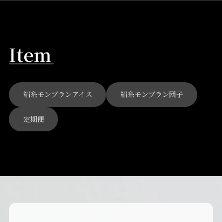
I
t
e
m
絹糸モンブランアイス
絹糸モンブラン団子
定期便