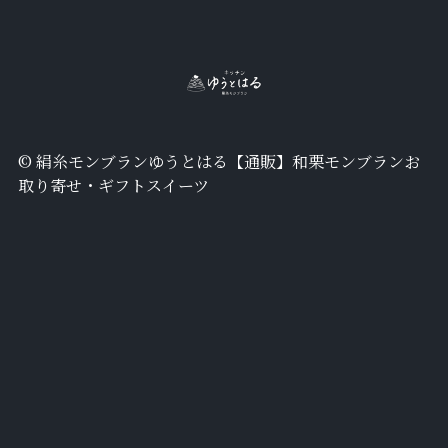
©︎ 絹糸モンブランゆうとはる【通販】和栗モンブランお
取り寄せ・ギフトスイーツ