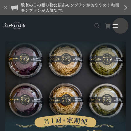
敬老の日の贈り物に絹糸モンブランがおすすめ！和栗
モンブランが人気です。