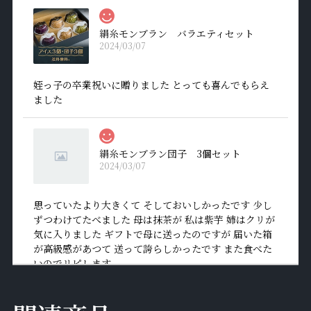
絹糸モンブラン バラエティセット
2024/03/07
姪っ子の卒業祝いに贈りました とっても喜んでもらえ
ました
絹糸モンブラン団子 3個セット
2024/03/07
思っていたより大きくて そしておいしかったです 少し
ずつわけてたべました 母は抹茶が 私は紫芋 姉はクリが
気に入りました ギフトで母に送ったのですが 届いた箱
が高級感があつて 送って誇らしかったです また食べた
いのでリピします