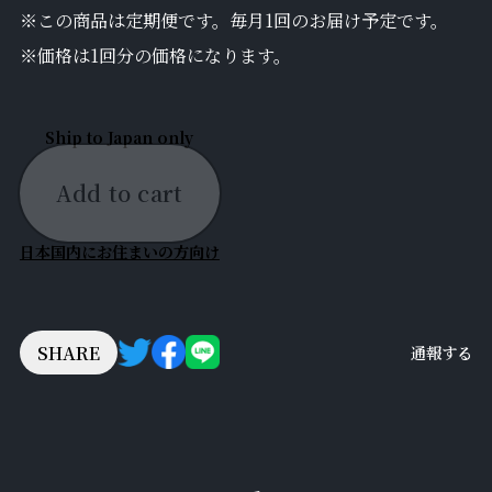
※この商品は定期便です。毎月1回のお届け予定です。
※価格は1回分の価格になります。
Ship to Japan only
Add to cart
日本国内にお住まいの方向け
SHARE
通報する