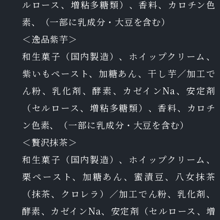
ルロース、増粘多糖類）、香料、カロチン色
素、（一部に乳成分・大豆を含む）
＜逸品紫芋＞
和生菓子（国内製造）、ホイップクリーム、
紫いもペースト、加糖あん、干し芋／加工で
ん粉、乳化剤、酵素、カゼインNa、安定剤
（セルロース、増粘多糖類）、香料、カロチ
ン色素、（一部に乳成分・大豆を含む）
＜贅沢抹茶＞
和生菓子（国内製造）、ホイップクリーム、
栗ペースト、加糖あん、蜜漬豆、八女抹茶
（抹茶、クロレラ）／加工でん粉、乳化剤、
酵素、カゼインNa、安定剤（セルロース、増