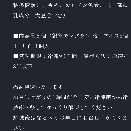
粘多糖類）、香料、カロチン色素、（一部に
乳成分・大豆を含む）
■内容量６個（絹糸モンブラン 桜 アイス3個
＋ 団子 ３個入）
■賞味期限：冷凍90日間・保存方法：冷凍-1
8℃以下
冷凍発送いたします。
お召し上がりの1時間前を目安に冷凍庫から冷
蔵庫へ移してゆっくり解凍してください。
解凍後はなるべくお早目にお召し上がりくだ
さい。