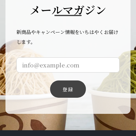
メ
ー
ル
マ
ガ
ジ
ン
新商品やキャンペーン情報をいちはやくお届け
します。
登録